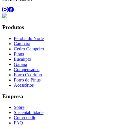
Produtos
Peroba do Norte
Cambará
Cedro Campeiro
Pinus
Eucalipto
Garapa
Compensados
Forro Cedrinho
Forro de Pinus
Acessórios
Empresa
Sobre
Sustentabilidade
Como pedir
FAQ