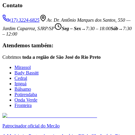
Contato
(17) 3224-6825
Av. Dr. Antônio Marques dos Santos, 550 —
Jardim Caparroz, SJRP/SP
Seg – Sex
→
7:30 – 18:00
Sáb
→
7:30
– 12:00
Atendemos também:
Cobrimos
toda a região de São José do Rio Preto
Mirassol
Bady Bassitt
Cedral
Ipiguá
Bálsamo
Potirendaba
Onda Verde
Fronteira
Patrocinador oficial do Mecão