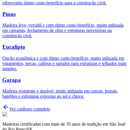
oferecendo ótimo custo-benefício para a construção civil.
Pinus
Madeira leve, versátil e com ótimo custo-benefício, muito utilizada
em caixarias, fechamento de obra e estruturas provisórias na
construção civil.
Eucalipto
Opção econômica e com ótimo custo-benefício, muito utilizada em
vigamentos, terças, caibros e sarrafos para estruturas e telhados mais
simples.
Garapa
Madeira resistente e durável, muito utilizada em currais, beirais,
batelões e estruturas expostas ao sol e chuva.
Ver catálogo completo
Madeiras certificadas com mais de 35 anos de tradição em São José
do Rio Preto/SP.