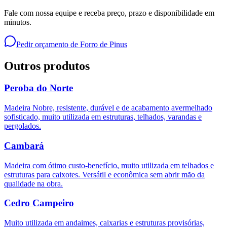
Fale com nossa equipe e receba preço, prazo e disponibilidade em
minutos.
Pedir orçamento de
Forro de Pinus
Outros produtos
Peroba do Norte
Madeira Nobre, resistente, durável e de acabamento avermelhado
sofisticado, muito utilizada em estruturas, telhados, varandas e
pergolados.
Cambará
Madeira com ótimo custo-benefício, muito utilizada em telhados e
estruturas para caixotes. Versátil e econômica sem abrir mão da
qualidade na obra.
Cedro Campeiro
Muito utilizada em andaimes, caixarias e estruturas provisórias,